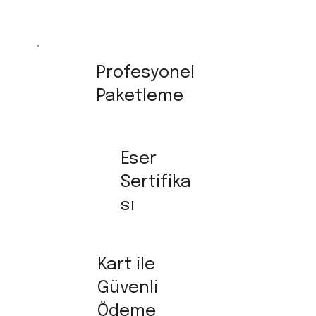
Profesyonel
Paketleme
Eser
Sertifika
sı
Kart ile
Güvenli
Ödeme