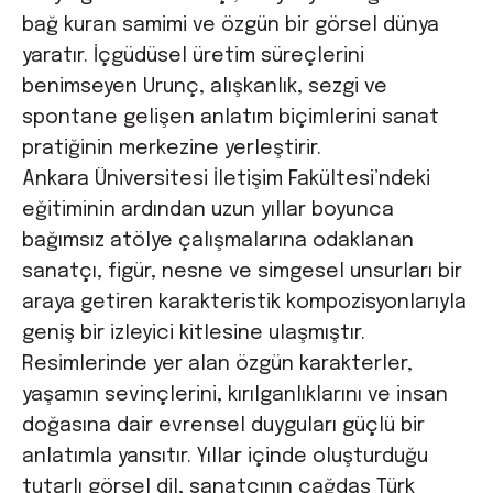
bağ kuran samimi ve özgün bir görsel dünya
yaratır. İçgüdüsel üretim süreçlerini
benimseyen Urunç, alışkanlık, sezgi ve
spontane gelişen anlatım biçimlerini sanat
pratiğinin merkezine yerleştirir.
Ankara Üniversitesi İletişim Fakültesi’ndeki
eğitiminin ardından uzun yıllar boyunca
bağımsız atölye çalışmalarına odaklanan
sanatçı, figür, nesne ve simgesel unsurları bir
araya getiren karakteristik kompozisyonlarıyla
geniş bir izleyici kitlesine ulaşmıştır.
Resimlerinde yer alan özgün karakterler,
yaşamın sevinçlerini, kırılganlıklarını ve insan
doğasına dair evrensel duyguları güçlü bir
anlatımla yansıtır. Yıllar içinde oluşturduğu
tutarlı görsel dil, sanatçının çağdaş Türk