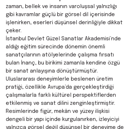
zaman, bellek ve insanın varoluşsal yalnızlığı
gibi kavramlar güçlü bir görsel dil içerisinde
işlenirken, eserleri düşünsel derinliğiyle dikkat
çeker.
İstanbul Devlet Güzel Sanatlar Akademisi’nde
aldığı eğitim sürecinde dönemin önemli
sanatçılarının atölyelerinde çalışma fırsatı
bulan İnanç, bu birikimi zamanla kendine özgü
bir sanat anlayışına dönüştürmüştür.
Uluslararası deneyimlerle beslenen üretim
pratiği, özellikle Avrupa’da gerçekleştirdiği
çalışmalarla farklı kültürel perspektiflerden
etkilenmiş ve sanat dilini zenginleştirmiştir.
Resimlerinde figür, mekân ve yüzey ilişkisi
dengeli bir yapı içinde kurgulanırken, izleyiciyi
yalnızca görsel değil düşünsel bir deneyime de