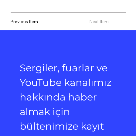
Previous Item
Next Item
Sergiler, fuarlar ve 
YouTube kanalımız 
hakkında haber 
almak için 
bültenimize kayıt 