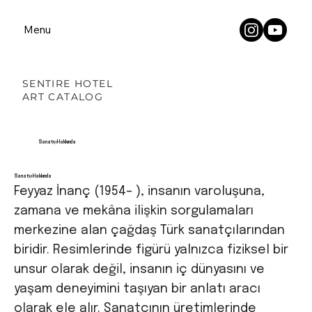
Menu
SENTIRE HOTEL
ART CATALOG
Sanatçı Hakkında
Sanatçı Hakkında
Feyyaz İnanç (1954– ), insanın varoluşuna,
zamana ve mekâna ilişkin sorgulamaları
merkezine alan çağdaş Türk sanatçılarından
biridir. Resimlerinde figürü yalnızca fiziksel bir
unsur olarak değil, insanın iç dünyasını ve
yaşam deneyimini taşıyan bir anlatı aracı
olarak ele alır. Sanatçının üretimlerinde