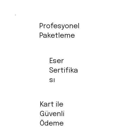
Profesyonel
Paketleme
Eser
Sertifika
sı
Kart ile
Güvenli
Ödeme