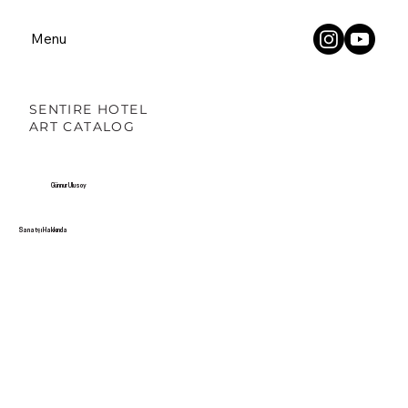
Menu
SENTIRE HOTEL
ART CATALOG
Günnur Ulusoy
Sanatçı Hakkında