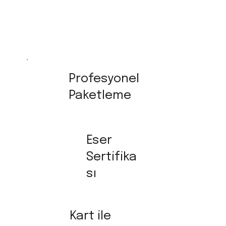
Profesyonel
Paketleme
Eser
Sertifika
sı
Kart ile