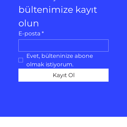
bültenimize kayıt 
olun
E-posta
*
Evet, bülteninize abone 
olmak istiyorum.
Kayıt Ol