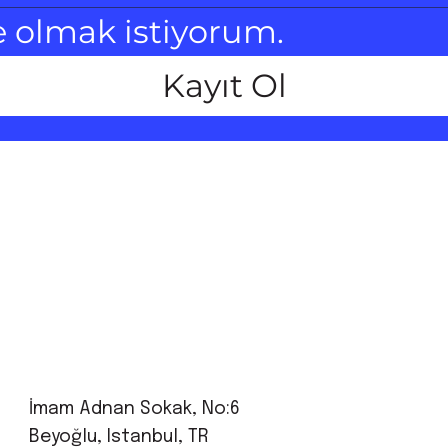
e olmak istiyorum.
Kayıt Ol
İmam Adnan Sokak, No:6
Beyoğlu, Istanbul, TR