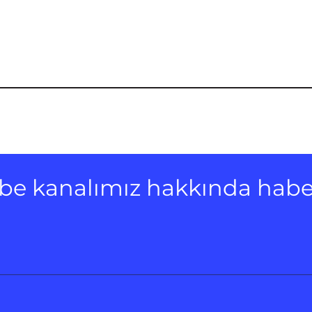
Tube kanalımız hakkında haber