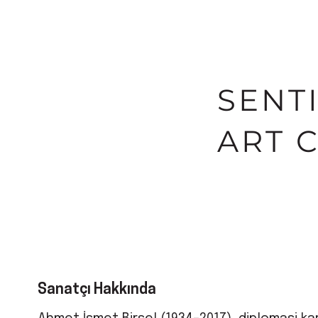
SENT
ART 
Sanatçı Hakkında