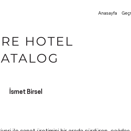
Anasayfa
Geçm
IRE HOTEL
CATALOG
İsmet Birsel