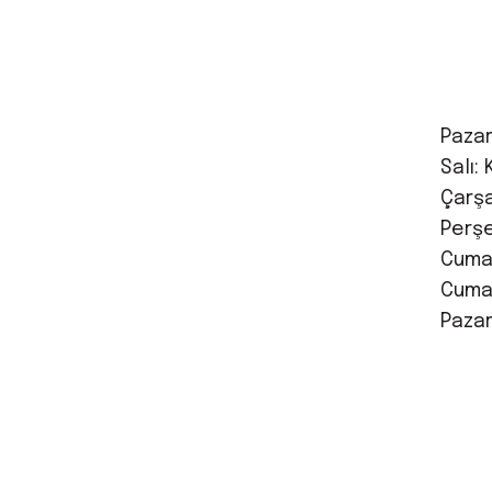
Pazar
Salı: 
Çarşa
Perşe
Cuma:
Cumar
Pazar