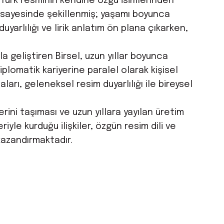
 Türk resminin kendine özgü isimlerinden
ler sayesinde şekillenmiş; yaşamı boyunca
yarlılığı ve lirik anlatım ön plana çıkarken,
 geliştiren Birsel, uzun yıllar boyunca
iplomatik kariyerine paralel olarak kişisel
ları, geleneksel resim duyarlılığı ile bireysel
ini taşıması ve uzun yıllara yayılan üretim
iyle kurduğu ilişkiler, özgün resim dili ve
kazandırmaktadır.