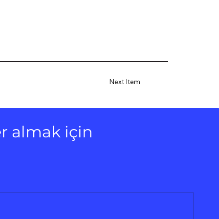
Next Item
 almak için 