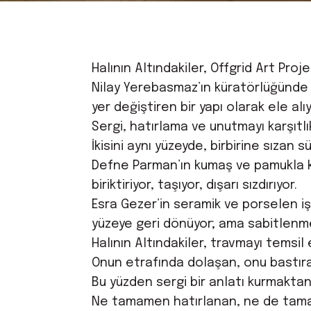
Halının Altındakiler, Offgrid Art Proj
Nilay Yerebasmaz’ın küratörlüğünde b
yer değiştiren bir yapı olarak ele alıy
Sergi, hatırlama ve unutmayı karşıtlı
İkisini aynı yüzeyde, birbirine sızan
Defne Parman’ın kumaş ve pamukla kur
biriktiriyor, taşıyor, dışarı sızdırıyor.
Esra Gezer’in seramik ve porselen işl
yüzeye geri dönüyor; ama sabitlen
Halının Altındakiler, travmayı temsil
Onun etrafında dolaşan, onu bastıra
Bu yüzden sergi bir anlatı kurmaktan 
Ne tamamen hatırlanan, ne de tama