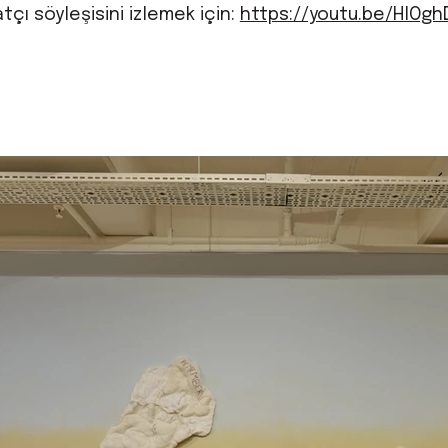
ı söyleşisini izlemek için:
https://youtu.be/HlOg