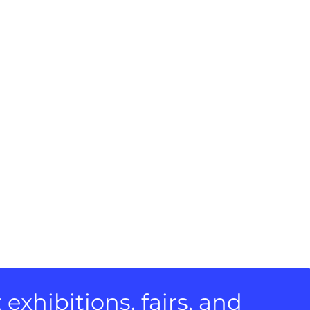
xhibitions, fairs, and 