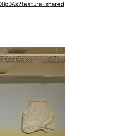
hDHpDAs?feature=shared