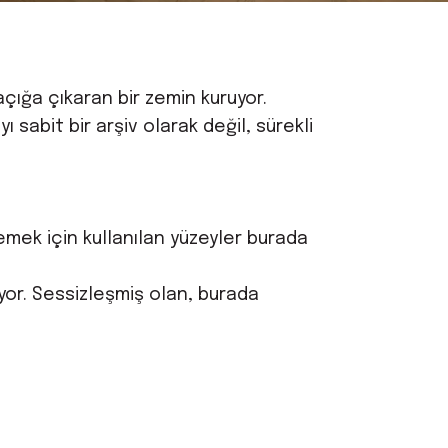
 açığa çıkaran bir zemin kuruyor.
sabit bir arşiv olarak değil, sürekli
emek için kullanılan yüzeyler burada
ıyor. Sessizleşmiş olan, burada