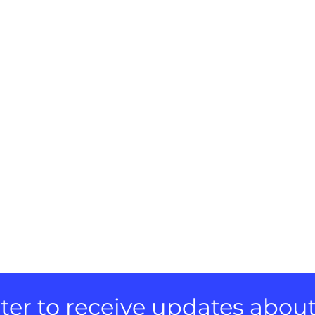
er to receive updates about e