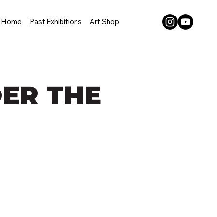
Home
Past Exhibitions
Art Shop
DER THE