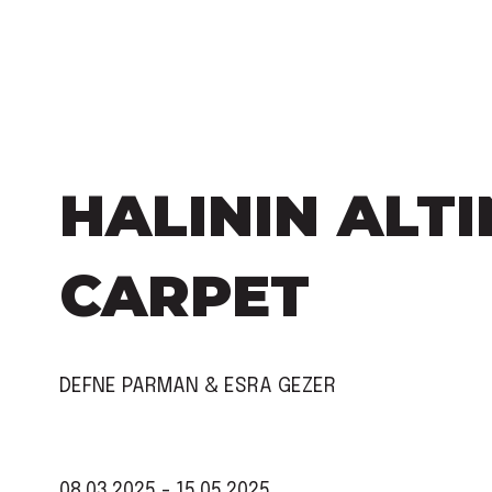
HALININ ALTI
CARPET
DEFNE PARMAN & ESRA GEZER
08.03.2025 - 15.05.2025