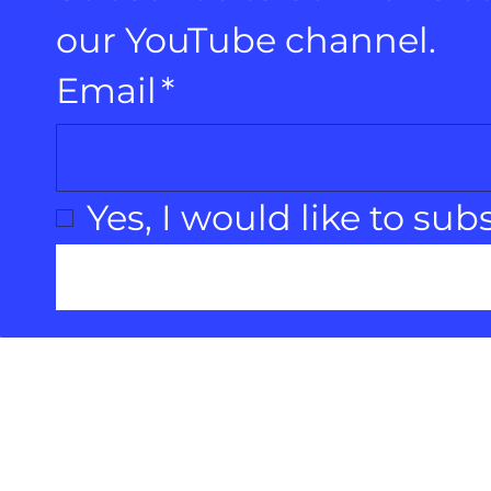
our YouTube channel.
Email
*
Yes, I would like to sub