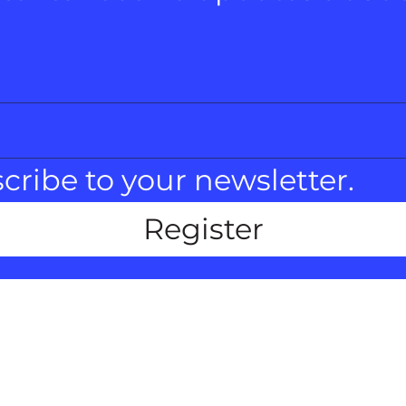
scribe to your newsletter.
Register