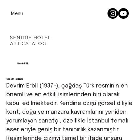
Menu
SENTIRE HOTEL
ART CATALOG
Devrim Erbil
Sanatçı Hakkında
Devrim Erbil (1937-), çağdaş Türk resminin en
önemli ve en etkili isimlerinden biri olarak
kabul edilmektedir. Kendine özgü görsel diliyle
kent, doğa ve manzara kavramlarını yeniden
yorumlayan sanatçı, özellikle İstanbul temalı
eserleriyle geniş bir tanınırlık kazanmıştır.
Resimlerinde çizgiyi temel bir ifade unsuru