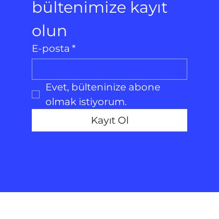
bültenimize kayıt 
olun
E-posta
*
Evet, bülteninize abone 
olmak istiyorum.
Kayıt Ol