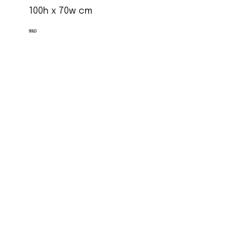
100h x 70w cm
SOLD