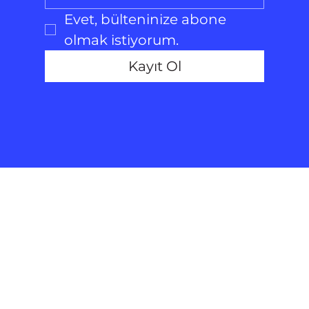
Evet, bülteninize abone 
olmak istiyorum.
Kayıt Ol