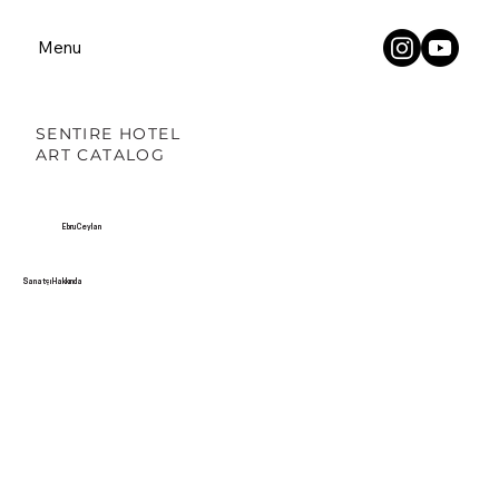
Menu
SENTIRE HOTEL
ART CATALOG
Ebru Ceylan
Sanatçı Hakkında