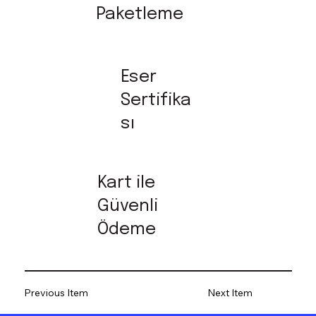
Paketleme
Eser
Sertifika
sı
Kart ile
Güvenli
Ödeme
Previous Item
Next Item