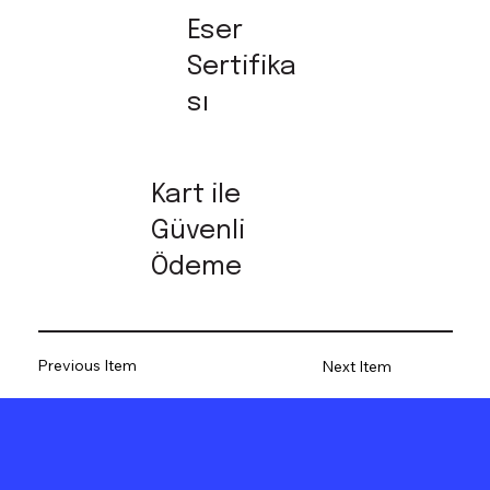
Eser
Sertifika
sı
Kart ile
Güvenli
Ödeme
Previous Item
Next Item