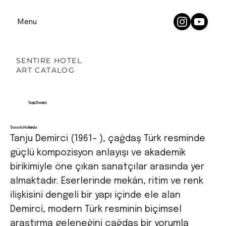
Menu
SENTIRE HOTEL
ART CATALOG
Tanju Demirci
Sanatçı Hakkında
Tanju Demirci (1961– ), çağdaş Türk resminde
güçlü kompozisyon anlayışı ve akademik
birikimiyle öne çıkan sanatçılar arasında yer
almaktadır. Eserlerinde mekân, ritim ve renk
ilişkisini dengeli bir yapı içinde ele alan
Demirci, modern Türk resminin biçimsel
araştırma geleneğini çağdaş bir yorumla