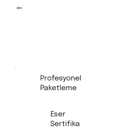
600 €
Profesyonel
Paketleme
Eser
Sertifika