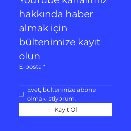
hakkında haber 
almak için 
bültenimize kayıt 
olun
E-posta
*
Evet, bülteninize abone 
olmak istiyorum.
Kayıt Ol