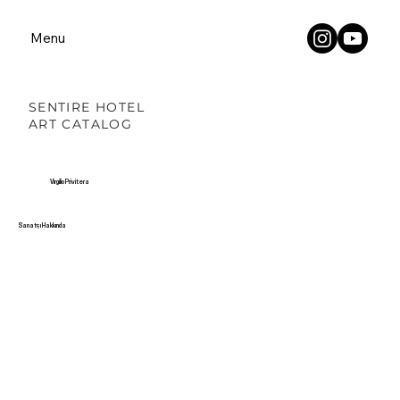
Menu
SENTIRE HOTEL
ART CATALOG
Virgilio Privitera
Sanatçı Hakkında